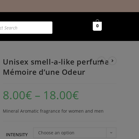
0
Unisex smell-a-like perfume
Mémoire d’une Odeur
8.00
€
–
18.00
€
Mineral Aromatic fragrance for women and men
Choose an option
INTENSITY