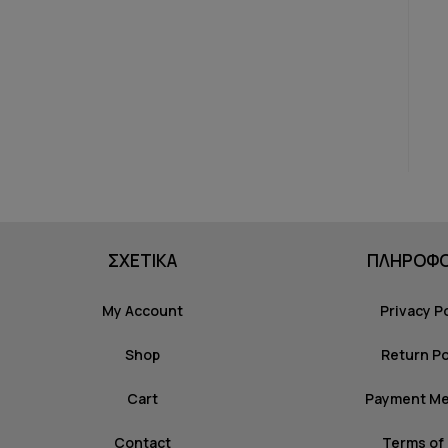
ΣΧΕΤΙΚΑ
ΠΛΗΡΟΦΟ
My Account
Privacy P
Shop
Return Po
Cart
Payment M
Contact
Terms of