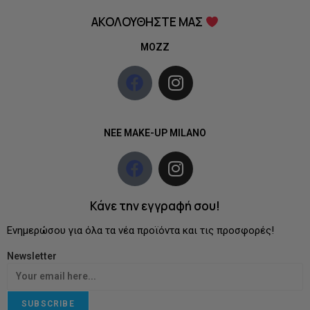
ΑΚΟΛΟΥΘΗΣΤΕ ΜΑΣ
MOZZ
NEE MAKE-UP MILANO
Κάνε την εγγραφή σου!
Ενημερώσου για όλα τα νέα προϊόντα και τις προσφορές!
Newsletter
SUBSCRIBE