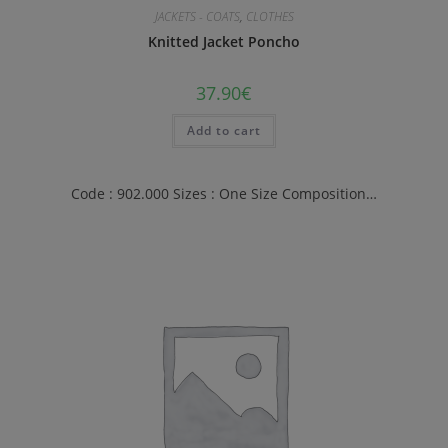
JACKETS - COATS
,
CLOTHES
Knitted Jacket Poncho
37.90
€
Add to cart
Code : 902.000 Sizes : One Size Composition…