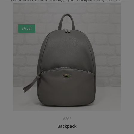
SALE!
BAGS
Backpack