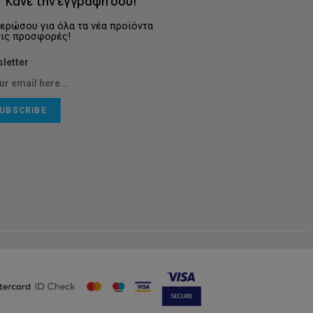
Κάνε την εγγραφή σου!
ερώσου για όλα τα νέα προϊόντα
τις προσφορές!
letter
UBSCRIBE