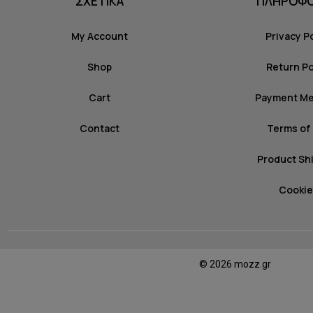
ΣΧΕΤΙΚΑ
ΠΛΗΡΟΦΟ
My Account
Privacy P
Shop
Return Po
Cart
Payment M
Contact
Terms of
Product Sh
Cookie
© 2026 mozz.gr