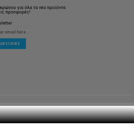
ερώσου για όλα τα νέα προϊόντα
τις προσφορές!
letter
UBSCRIBE