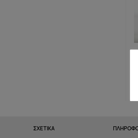
S
ΣΧΕΤΙΚΑ
ΠΛΗΡΟΦΟ