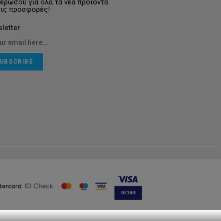
ερώσου για όλα τα νέα προϊόντα
τις προσφορές!
letter
UBSCRIBE