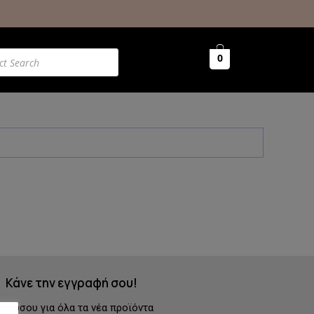
0
Κάνε την εγγραφή σου!
ερώσου για όλα τα νέα προϊόντα