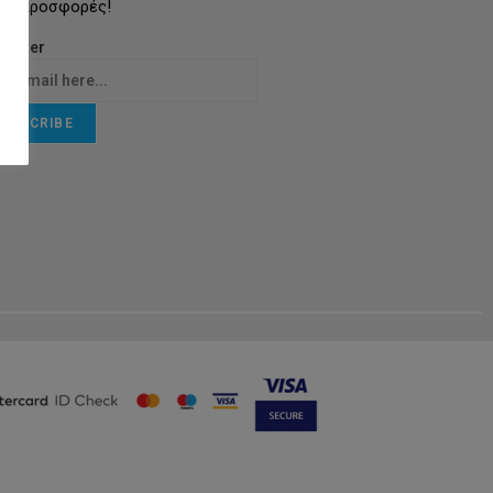
τις προσφορές!
letter
UBSCRIBE