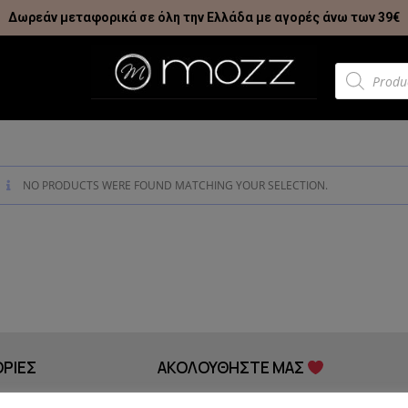
Δωρεάν μεταφορικά σε όλη την Ελλάδα με αγορές άνω των 39€
NO PRODUCTS WERE FOUND MATCHING YOUR SELECTION.
ΡΙΕΣ
ΑΚΟΛΟΥΘΗΣΤΕ ΜΑΣ
Ενημ
MOZZ