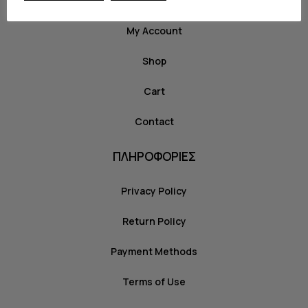
My Account
Shop
Cart
Contact
ΠΛΗΡΟΦΟΡΙΕΣ
Privacy Policy
Return Policy
Payment Methods
Terms of Use