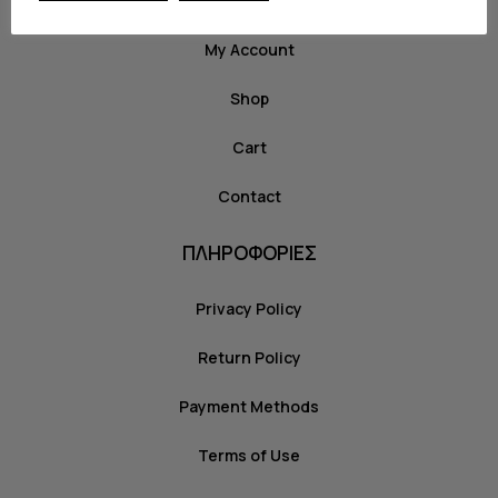
My Account
Shop
Cart
Contact
ΠΛΗΡΟΦΟΡΙΕΣ
Privacy Policy
Return Policy
Payment Methods
Terms of Use