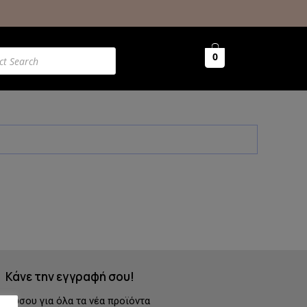
0
Κάνε την εγγραφή σου!
ερώσου για όλα τα νέα προϊόντα