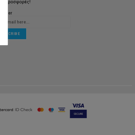
τις προσφορές!
letter
UBSCRIBE