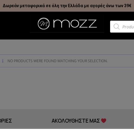
Δωρεάν μεταφορικά σε όλη την Ελλάδα με αγορές άνω των 39€
NO PRODUCTS WERE FOUND MATCHING YOUR SELECTION.
ΡΙΕΣ
ΑΚΟΛΟΥΘΗΣΤΕ ΜΑΣ
Ενημ
MOZZ