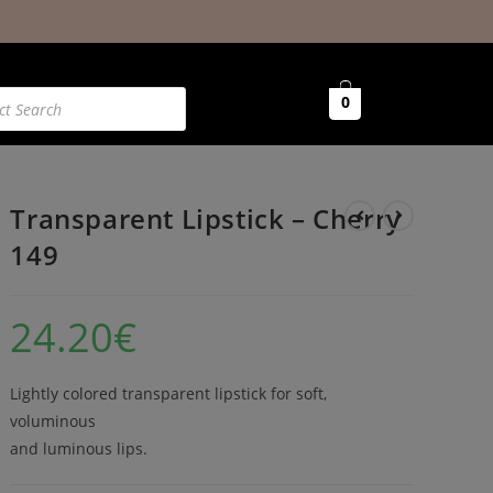
0
Transparent Lipstick – Cherry
149
24.20
€
Lightly colored transparent lipstick for soft,
voluminous
and luminous lips.