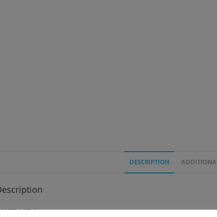
DESCRIPTION
ADDITIONA
escription
OVERAGE: low.