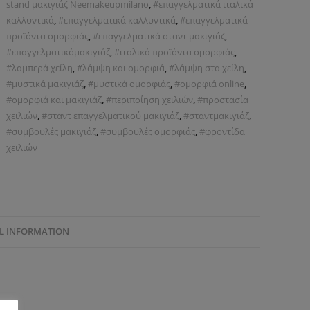
stand μακιγιάζ Neemakeupmilano
,
#επαγγελματικά ιταλικά
καλλυντικά
,
#επαγγελματικά καλλυντικά
,
#επαγγελματικά
προϊόντα ομορφιάς
,
#επαγγελματικά σταντ μακιγιάζ
,
#επαγγελματικόμακιγιάζ
,
#ιταλικά προϊόντα ομορφιάς
,
#λαμπερά χείλη
,
#λάμψη και ομορφιά
,
#λάμψη στα χείλη
,
#μυστικά μακιγιάζ
,
#μυστικά ομορφιάς
,
#ομορφιά online
,
#ομορφιά και μακιγιάζ
,
#περιποίηση χειλιών
,
#προστασία
χειλιών
,
#σταντ επαγγελματικού μακιγιάζ
,
#σταντμακιγιάζ
,
#συμβουλές μακιγιάζ
,
#συμβουλές ομορφιάς
,
#φροντίδα
χειλιών
L INFORMATION