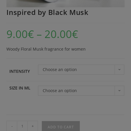
Inspired by Black Musk
9.00
€
–
20.00
€
Woody Floral Musk fragrance for women
Choose an option
INTENSITY
SIZE IN ML
Choose an option
-
+
ADD TO CART