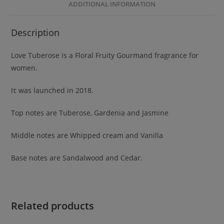
ADDITIONAL INFORMATION
Description
Love Tuberose is a Floral Fruity Gourmand fragrance for
women.
Ιτ was launched in 2018.
Top notes are Tuberose, Gardenia and Jasmine
Μiddle notes are Whipped cream and Vanilla
Βase notes are Sandalwood and Cedar.
Related products