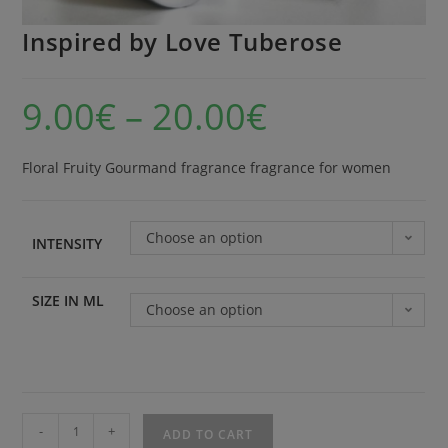
Inspired by Love Tuberose
9.00
€
–
20.00
€
Floral Fruity Gourmand fragrance fragrance for women
Choose an option
INTENSITY
SIZE IN ML
Choose an option
-
+
ADD TO CART