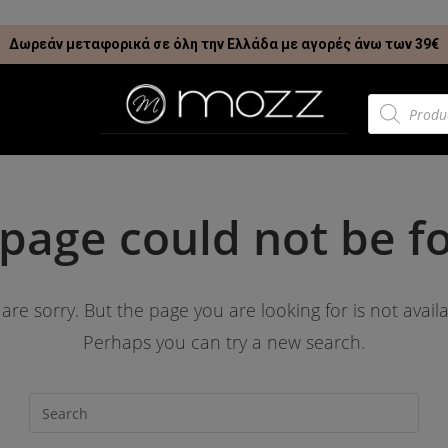
Δωρεάν μεταφορικά σε όλη την Ελλάδα με αγορές άνω των 39€
 page could not be f
are sorry. But the page you are looking for is not availa
Perhaps you can try a new search.