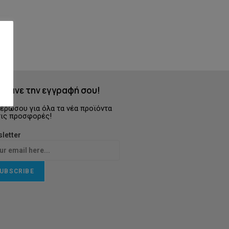
Κάνε την εγγραφή σου!
ερώσου για όλα τα νέα προϊόντα
τις προσφορές!
letter
UBSCRIBE