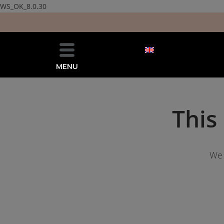
WS_OK_8.0.30
MENU
This
We 