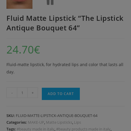
Fluid Matte Lipstick “The Lipstick
Antique Bouquet 64”
24.70
€
Fluid-matte lipstick, for hydrated lips and color that lasts all
day.
-
+
ADD TO CART
SKU:
FLUID-MATTE-LIPSTICK-ANTIQUE-BOUQUET-64
Categories:
MAKE-UP
,
Matte Lipsticks
,
Lips
Tags:
#beauty made in italy
,
#beauty products made in italy
,