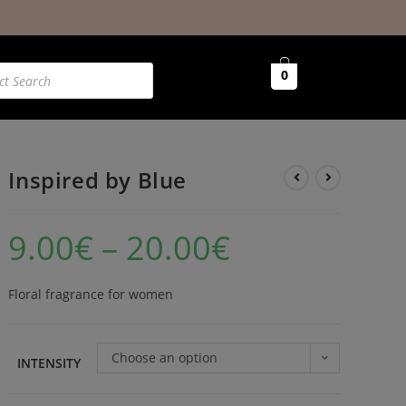
0
Inspired by Blue
9.00
€
–
20.00
€
Floral fragrance for women
Choose an option
INTENSITY