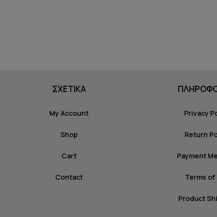
ΣΧΕΤΙΚΑ
ΠΛΗΡΟΦΟ
My Account
Privacy P
Shop
Return Po
Cart
Payment M
Contact
Terms of
Product Sh