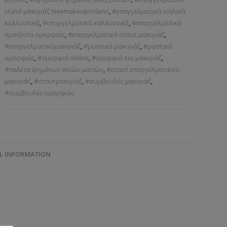
stand μακιγιάζ Neemakeupmilano
,
#επαγγελματικά ιταλικά
καλλυντικά
,
#επαγγελματικά καλλυντικά
,
#επαγγελματικά
προϊόντα ομορφιάς
,
#επαγγελματικά σταντ μακιγιάζ
,
#επαγγελματικόμακιγιάζ
,
#μυστικά μακιγιάζ
,
#μυστικά
ομορφιάς
,
#ομορφιά online
,
#ομορφιά και μακιγιάζ
,
#παλέτα ψημένων σκιών ματιών
,
#σταντ επαγγελματικού
μακιγιάζ
,
#σταντμακιγιάζ
,
#συμβουλές μακιγιάζ
,
#συμβουλές ομορφιάς
L INFORMATION