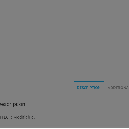
DESCRIPTION
ADDITIONA
escription
FFECT: Modifiable.