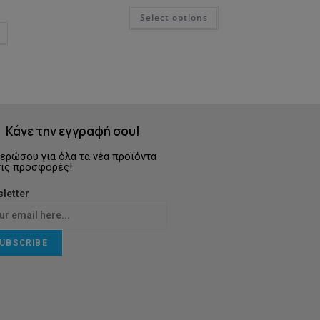
Select options
Κάνε την εγγραφή σου!
ερώσου για όλα τα νέα προϊόντα
τις προσφορές!
letter
UBSCRIBE