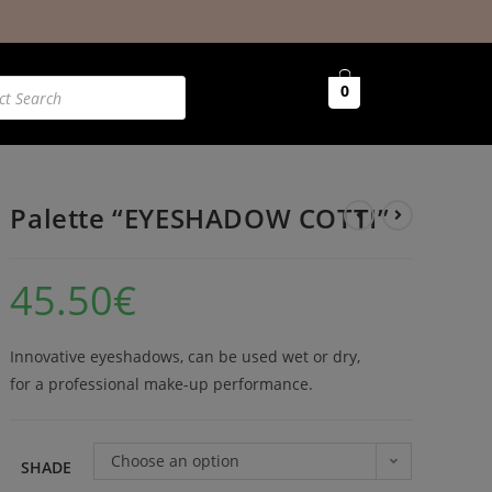
0
Palette “EYESHADOW COTTI”
45.50
€
Innovative eyeshadows, can be used wet or dry,
for a professional make-up performance.
Choose an option
SHADE